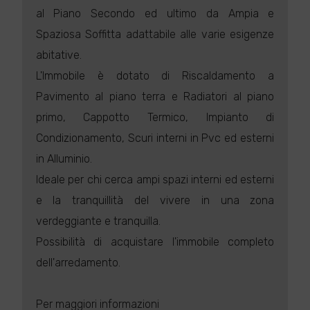
al Piano Secondo ed ultimo da Ampia e
Spaziosa Soffitta adattabile alle varie esigenze
abitative.
L'Immobile è dotato di Riscaldamento a
Pavimento al piano terra e Radiatori al piano
primo, Cappotto Termico, Impianto di
Condizionamento, Scuri interni in Pvc ed esterni
in Alluminio.
Ideale per chi cerca ampi spazi interni ed esterni
e la tranquillità del vivere in una zona
verdeggiante e tranquilla.
Possibilità di acquistare l'immobile completo
dell'arredamento.
Per maggiori informazioni