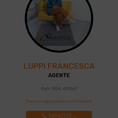
LUPPI FRANCESCA
AGENTE
Num. REA: 439667
francesca@quadratoimmobiliare.it
34941332 ...