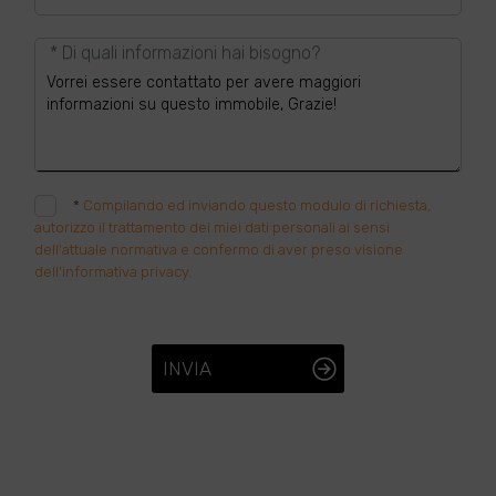
* Di quali informazioni hai bisogno?
*
Compilando ed inviando questo modulo di richiesta,
autorizzo il trattamento dei miei dati personali ai sensi
dell'attuale normativa e confermo di aver preso visione
dell'informativa privacy.
INVIA