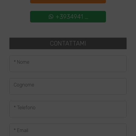
+3934941 ...
CONTATTAMI
* Nome
Cognome
* Telefono
* Email