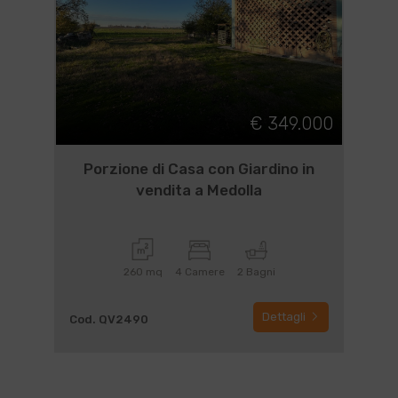
€ 349.000
Porzione di Casa con Giardino in
vendita a Medolla
260 mq
4 Camere
2 Bagni
Dettagli
Cod. QV2490