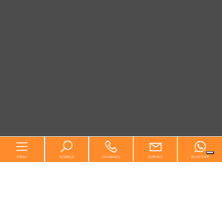
MENU
RICERCA
CHIAMACI
SCRIVICI
WHATSAPP