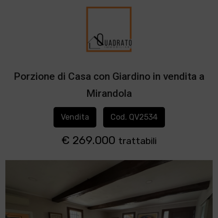
Porzione di Casa con Giardino in vendita a
Mirandola
Vendita
Cod. QV2534
€ 269.000
trattabili