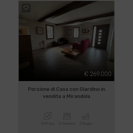
€ 269.000
Porzione di Casa con Giardino in
vendita a Mirandola
299 mq
4 Camere
2 Bagni