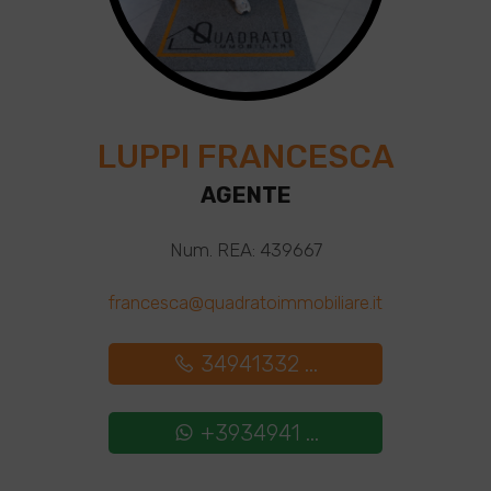
LUPPI FRANCESCA
AGENTE
Num. REA: 439667
francesca@quadratoimmobiliare.it
34941332 ...
+3934941 ...