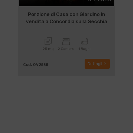
Porzione di Casa con Giardino in
vendita a Concordia sulla Secchia
95 mq
2 Camere
1 Bagni
Dettagli
Cod. QV2538