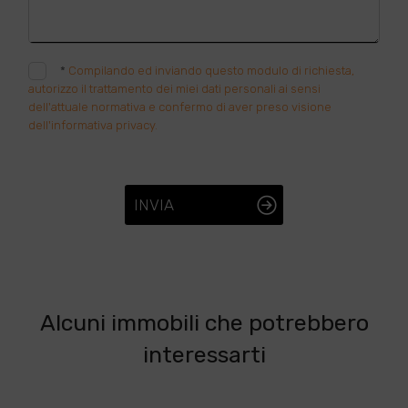
*
Compilando ed inviando questo modulo di richiesta,
autorizzo il trattamento dei miei dati personali ai sensi
dell'attuale normativa e confermo di aver preso visione
dell'informativa privacy.
INVIA
Alcuni immobili che potrebbero
interessarti