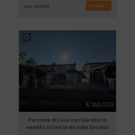
Dettagli
Cod. QV2534
€ 160.000
Porzione di Casa con Giardino in
vendita a Concordia sulla Secchia