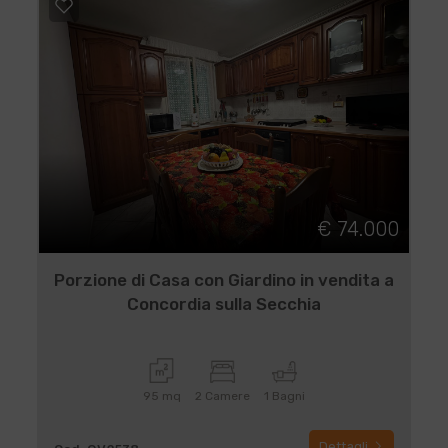
€ 74.000
Porzione di Casa con Giardino in vendita a
Concordia sulla Secchia
95 mq
2 Camere
1 Bagni
Dettagli