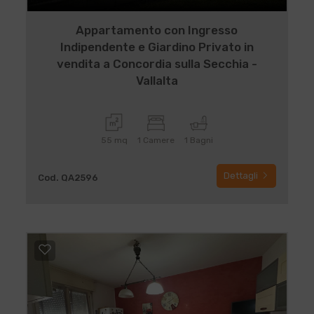
Appartamento con Ingresso
Indipendente e Giardino Privato in
vendita a Concordia sulla Secchia -
Vallalta
55 mq
1 Camere
1 Bagni
Dettagli
Cod. QA2596