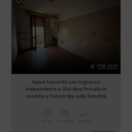
€ 128.000
Appartamento con Ingresso
Indipendente e Giardino Privato in
vendita a Concordia sulla Secchia
111 mq
3 Camere
2 Bagni