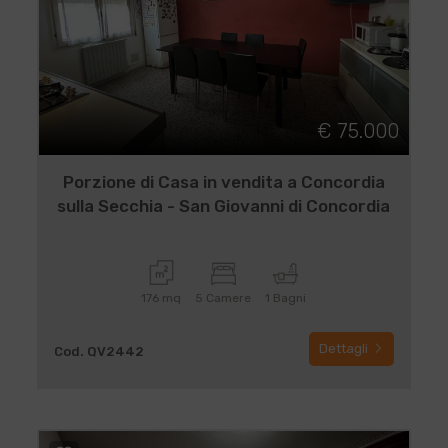
€ 75.000
Porzione di Casa in vendita a Concordia
sulla Secchia - San Giovanni di Concordia
176 mq
5 Camere
1 Bagni
Dettagli
Cod. QV2442