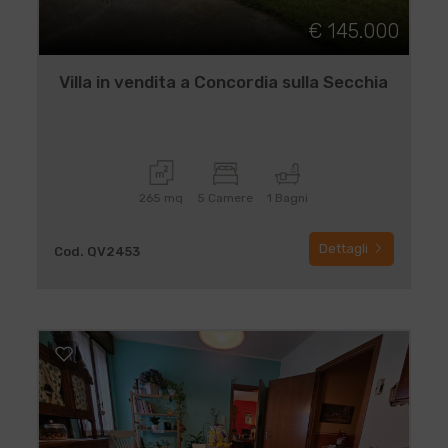
€ 145.000
Villa in vendita a Concordia sulla Secchia
265 mq
5 Camere
1 Bagni
Dettagli
Cod. QV2453