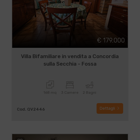
€ 179.000
Villa Bifamiliare in vendita a Concordia
sulla Secchia - Fossa
168 mq
3 Camere
2 Bagni
Dettagli
Cod. QV2446