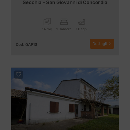
Secchia - San Giovanni di Concordia
14 mq
1 Camere
1 Bagni
Dettagli
Cod. QAF13