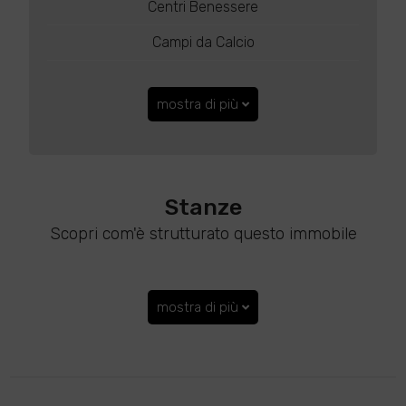
Centri Benessere
Campi da Calcio
mostra di più
Stanze
Scopri com'è strutturato questo immobile
mostra di più