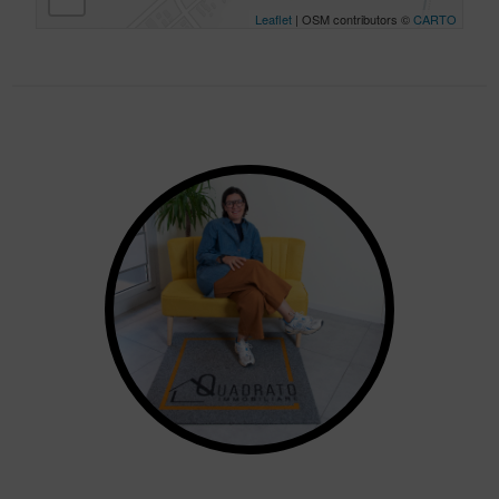
Leaflet
| OSM contributors ©
CARTO