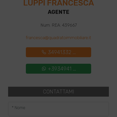
LUPPI FRANCESCA
AGENTE
Num. REA: 439667
francesca@quadratoimmobiliare.it
34941332 ...
+3934941 ...
CONTATTAMI
* Nome