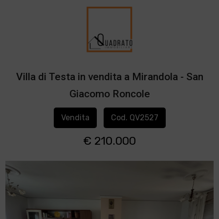
Villa di Testa in vendita a Mirandola - San
Giacomo Roncole
Vendita
Cod. QV2527
€ 210.000