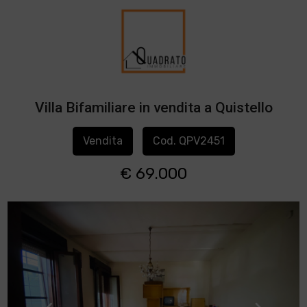
Villa Bifamiliare in vendita a Quistello
Vendita
Cod. QPV2451
€ 69.000