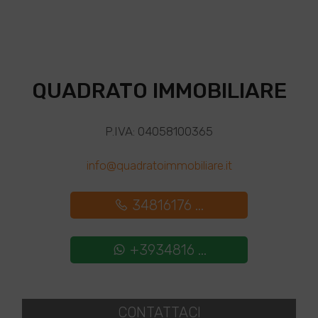
QUADRATO IMMOBILIARE
P.IVA: 04058100365
info@quadratoimmobiliare.it
34816176 ...
+3934816 ...
CONTATTACI