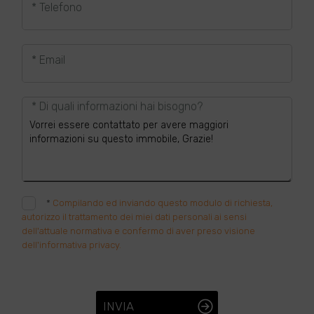
* Telefono
* Email
* Di quali informazioni hai bisogno?
*
Compilando ed inviando questo modulo di richiesta,
autorizzo il trattamento dei miei dati personali ai sensi
dell'attuale normativa e confermo di aver preso visione
dell'informativa privacy.
INVIA