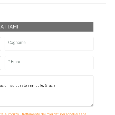
ATTAMI
Cognome
* Email
 autorizzo il trattamento dei miei dati personali ai sensi