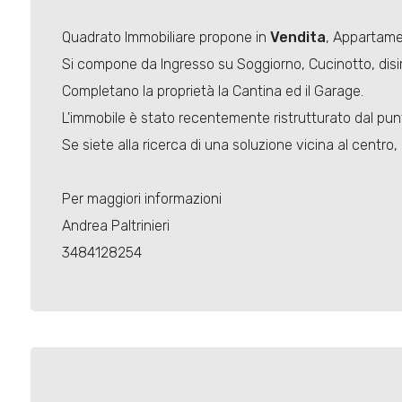
Quadrato Immobiliare propone in
Vendita
, Appartame
Si compone da Ingresso su Soggiorno, Cucinotto, disi
Completano la proprietà la Cantina ed il Garage.
L'immobile è stato recentemente ristrutturato dal punt
Se siete alla ricerca di una soluzione vicina al centr
Per maggiori informazioni
Andrea Paltrinieri
3484128254