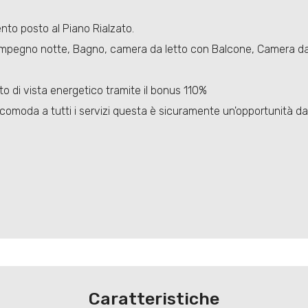
nto posto al Piano Rialzato.
mpegno notte, Bagno, camera da letto con Balcone, Camera da le
o di vista energetico tramite il bonus 110%
o, comoda a tutti i servizi questa è sicuramente un'opportunità d
Caratteristiche