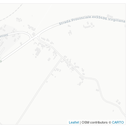
Leaflet
| OSM contributors ©
CARTO