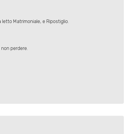
tto Matrimoniale, e Ripostiglio.
a non perdere.