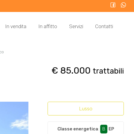
In vendita
In affitto
Servizi
Contatti
sco
€ 85.000
trattabili
Lusso
Classe energetica
:
B
EP