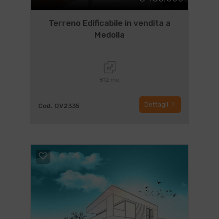
Terreno Edificabile in vendita a
Medolla
812 mq
Dettagli
Cod. QV2335