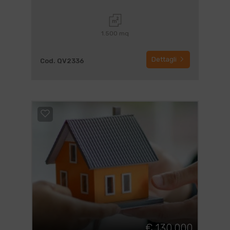
1.500 mq
Dettagli
Cod. QV2336
€ 130.000