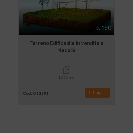
€ 160
Terreno Edificabile in vendita a
Medolla
1.000 mq
Dettagli
Cod. QT2301