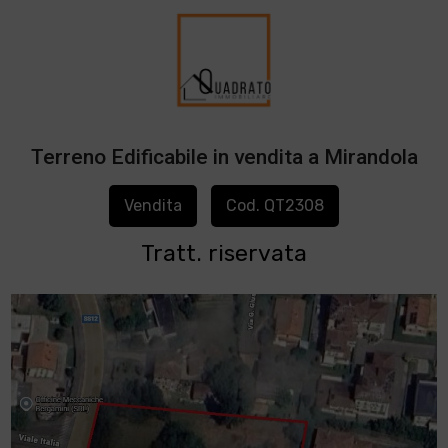
Terreno Edificabile in vendita a Mirandola
Vendita
Cod. QT2308
Tratt. riservata