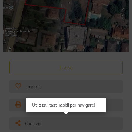
Lusso
Preferiti
Utilizza i tasti rapidi per navigare!
Stampa
Condividi