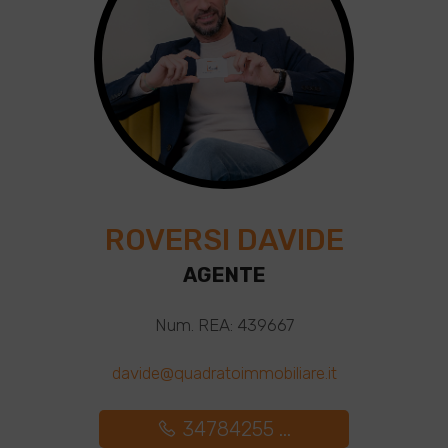
ROVERSI DAVIDE
AGENTE
Num. REA: 439667
davide@quadratoimmobiliare.it
34784255 ...