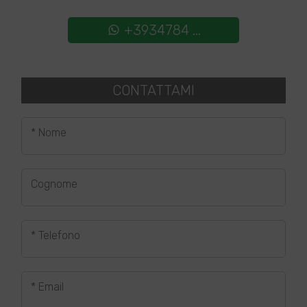
+3934784 ...
CONTATTAMI
* Nome
Cognome
* Telefono
* Email