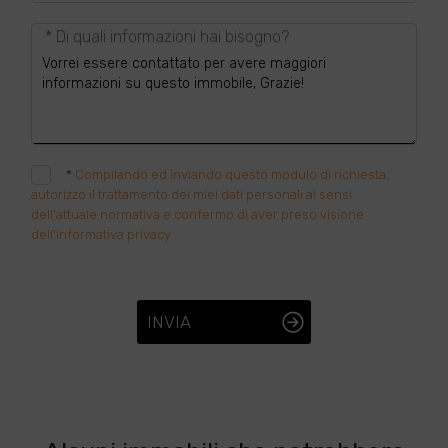
* Di quali informazioni hai bisogno?
*
Compilando ed inviando questo modulo di richiesta,
autorizzo il trattamento dei miei dati personali ai sensi
dell'attuale normativa e confermo di aver preso visione
dell'informativa privacy.
INVIA