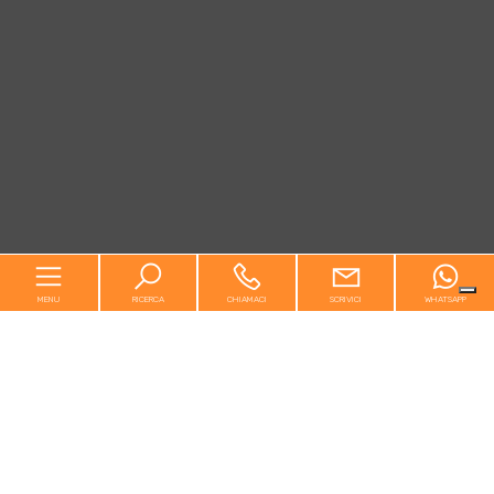
MENU
RICERCA
CHIAMACI
SCRIVICI
WHATSAPP
Home