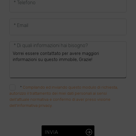
* Telefono
* Email
* Di quali informazioni hai bisogno?
*
Compilando ed inviando questo modulo di richiesta,
autorizzo il trattamento dei miei dati personali ai sensi
dell'attuale normativa e confermo di aver preso visione
dell'informativa privacy.
INVIA