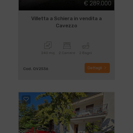
€ 289.000
Villetta a Schiera in vendita a
Cavezzo
240 mq
2 Camere
2 Bagni
Dettagli
Cod. QV2536