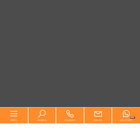
MENU
RICERCA
CHIAMACI
SCRIVICI
WHATSAPP