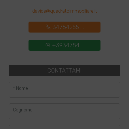
davide@quadratoimmobiliare.it
34784255 ...
+3934784 ...
CONTATTAMI
* Nome
Cognome