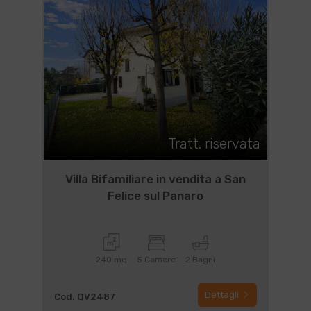
Tratt. riservata
Villa Bifamiliare in vendita a San
Felice sul Panaro
240 mq
5 Camere
2 Bagni
Dettagli
Cod. QV2487