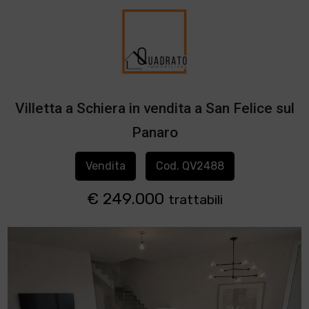
Villetta a Schiera in vendita a San Felice sul
Panaro
Vendita
Cod. QV2488
€ 249.000
trattabili