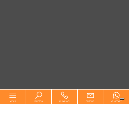
MENU
RICERCA
CHIAMACI
SCRIVICI
WHATSAPP