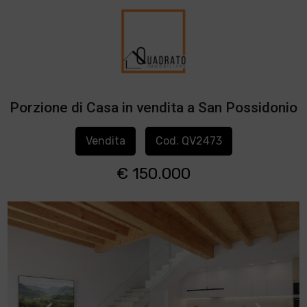
Porzione di Casa in vendita a San Possidonio
Vendita
Cod. QV2473
€ 150.000