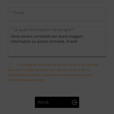
* Email
* Di quali informazioni hai bisogno?
*
Compilando ed inviando questo modulo di richiesta,
autorizzo il trattamento dei miei dati personali ai sensi
dell'attuale normativa e confermo di aver preso visione
dell'informativa privacy.
INVIA