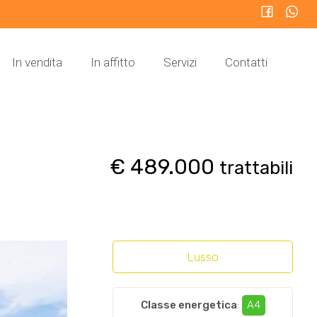
In vendita
In affitto
Servizi
Contatti
€ 489.000
trattabili
Lusso
Classe energetica
:
A4