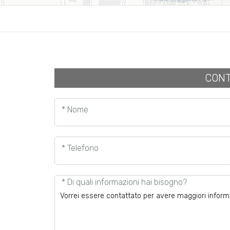
CONT
* Nome
* Telefono
* Di quali informazioni hai bisogno?