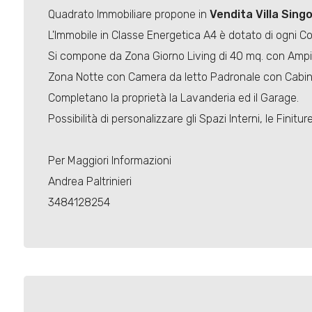
Quadrato Immobiliare propone in
Vendita
Villa Singo
L'Immobile in Classe Energetica A4 è dotato di ogni Con
Si compone da Zona Giorno Living di 40 mq. con Ampie
Zona Notte con Camera da letto Padronale con Cabin
Completano la proprietà la Lavanderia ed il Garage.
Possibilità di personalizzare gli Spazi Interni, le Finiture
Per Maggiori Informazioni
Andrea Paltrinieri
3484128254