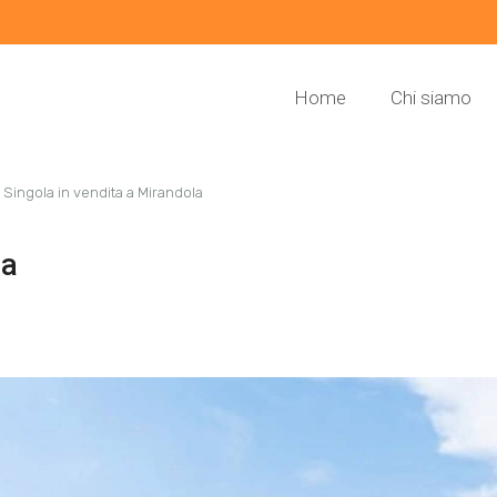
Home
Chi siamo
a Singola in vendita a Mirandola
la