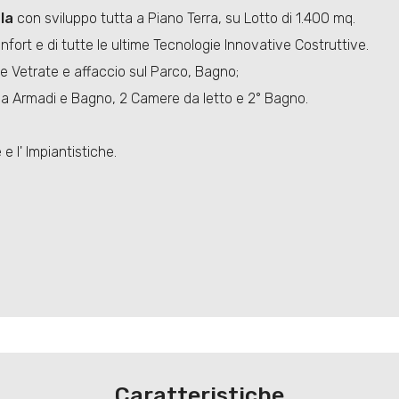
la
con sviluppo tutta a Piano Terra, su Lotto di 1.400 mq.
fort e di tutte le ultime Tecnologie Innovative Costruttive.
 Vetrate e affaccio sul Parco, Bagno;
a Armadi e Bagno, 2 Camere da letto e 2° Bagno.
 e l' Impiantistiche.
Caratteristiche