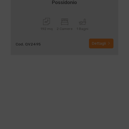
Possidonio
192 mq
2 Camere
1 Bagni
Dettagli
Cod. QV2495