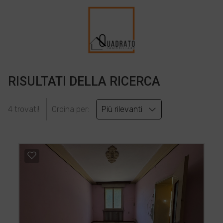
RISULTATI DELLA RICERCA
4 trovati!
Ordina per:
Più rilevanti