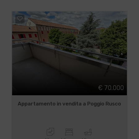
€ 70.000
Appartamento in vendita a Poggio Rusco