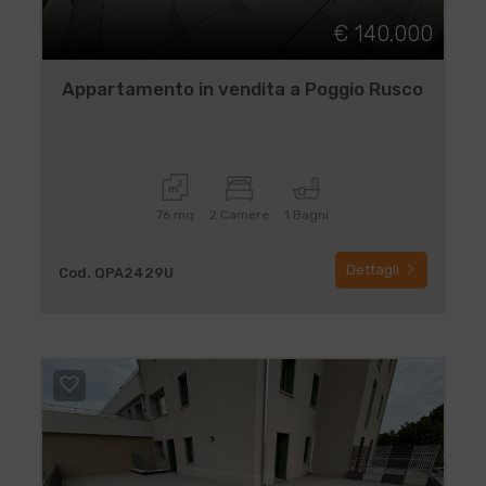
€ 140.000
Appartamento in vendita a Poggio Rusco
76 mq
2 Camere
1 Bagni
Dettagli
Cod. QPA2429U