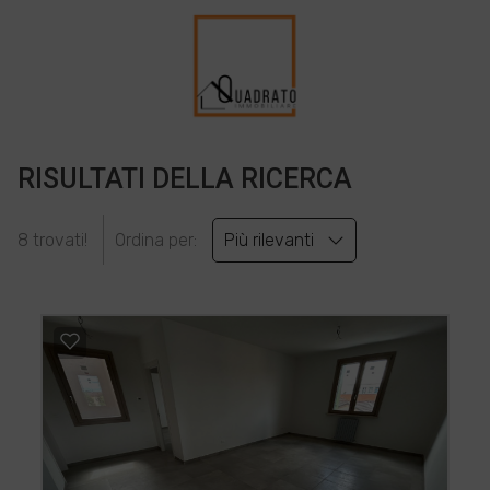
RISULTATI DELLA RICERCA
8 trovati!
Ordina per:
Più rilevanti