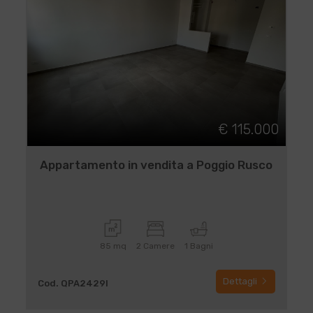
€ 115.000
Appartamento in vendita a Poggio Rusco
85 mq
2 Camere
1 Bagni
Dettagli
Cod. QPA2429I