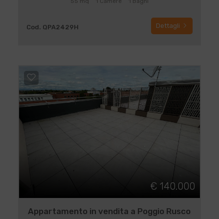
55 mq
1 Camere
1 Bagni
Dettagli
Cod. QPA2429H
€ 140.000
Appartamento in vendita a Poggio Rusco