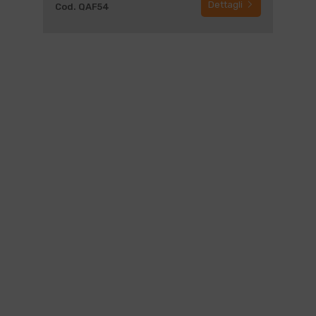
Dettagli
Cod. QAF54