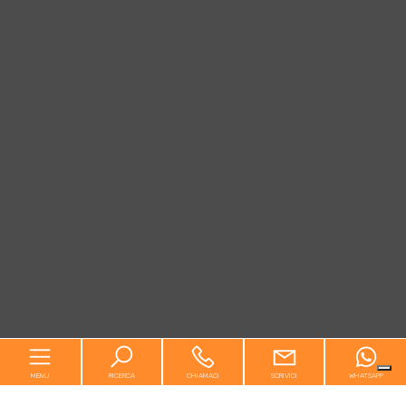
MENU
RICERCA
CHIAMACI
SCRIVICI
WHATSAPP