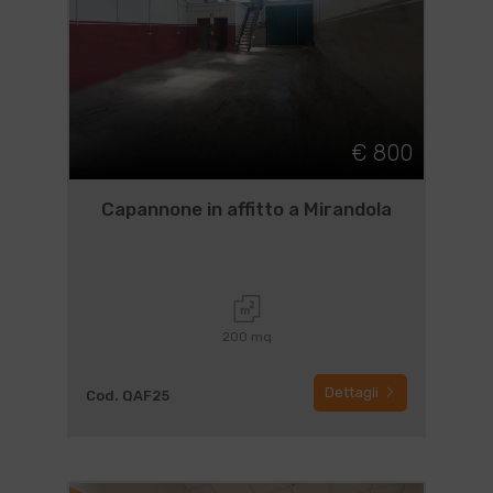
€ 800
Capannone in affitto a Mirandola
200 mq
Dettagli
Cod. QAF25