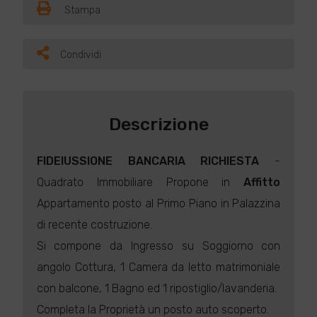
Stampa
Condividi
Descrizione
FIDEIUSSIONE BANCARIA RICHIESTA
-
Quadrato Immobiliare Propone in
Affitto
Appartamento posto al Primo Piano in Palazzina
di recente costruzione.
Si compone da Ingresso su Soggiorno con
angolo Cottura, 1 Camera da letto matrimoniale
con balcone, 1 Bagno ed 1 ripostiglio/lavanderia.
Completa la Proprietà un posto auto scoperto.