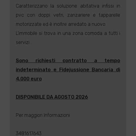
Caratterizzano la soluzione abitativa infissi in
pvc con doppi vetri, zanzariere e tapparelle
motorizzate ed è inoltre arredato a nuovo.
L'immobile si trova in una zona comoda a tutti i
servizi .
Sono richiesti contratto a tempo
indeterminato e Fidejussione Bancaria di
4.000 euro
DISPONIBILE DA AGOSTO 2026
Per maggiori Informazioni
3481617643