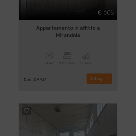
€ 605
Appartamento in affitto a
Mirandola
70 mq
2 Camere
1 Bagni
Dettagli
Cod. QAF21