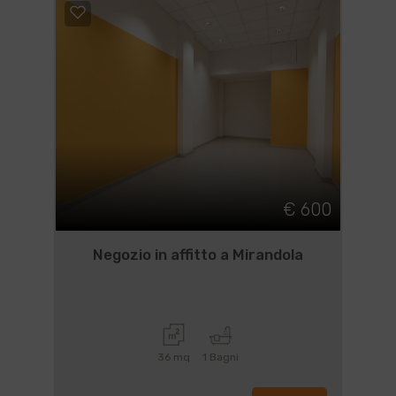
€ 600
Negozio in affitto a Mirandola
36 mq
1 Bagni