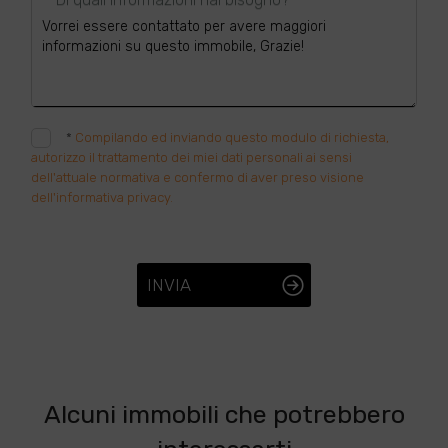
*
Compilando ed inviando questo modulo di richiesta,
autorizzo il trattamento dei miei dati personali ai sensi
dell'attuale normativa e confermo di aver preso visione
dell'informativa privacy.
INVIA
Alcuni immobili che potrebbero