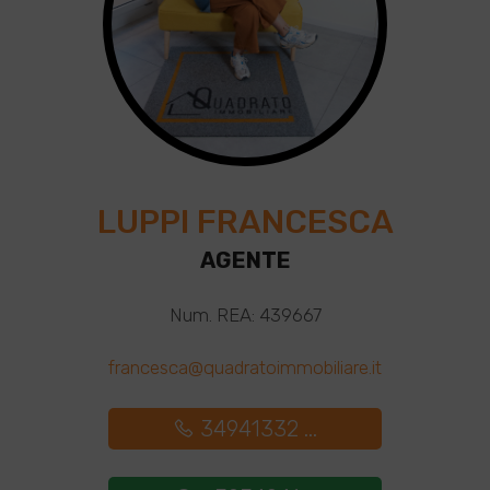
LUPPI FRANCESCA
AGENTE
Num. REA: 439667
francesca@quadratoimmobiliare.it
34941332 ...