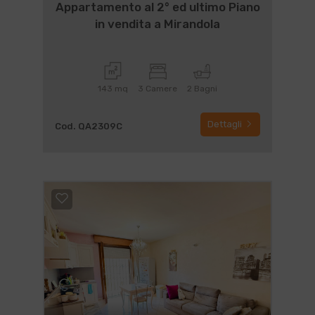
Appartamento al 2° ed ultimo Piano
in vendita a Mirandola
143 mq
3 Camere
2 Bagni
Dettagli
Cod. QA2309C