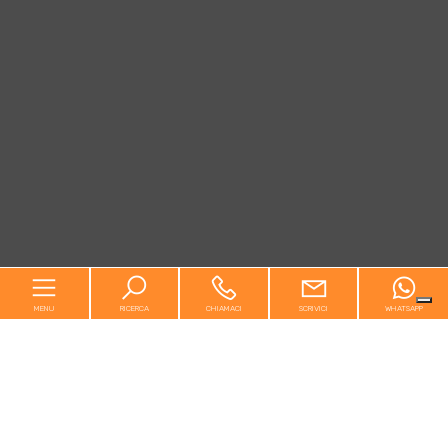
MENU
RICERCA
CHIAMACI
SCRIVICI
WHATSAPP