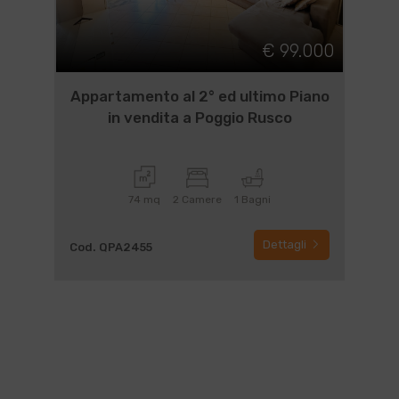
€ 99.000
Appartamento al 2° ed ultimo Piano
in vendita a Poggio Rusco
74 mq
2 Camere
1 Bagni
Dettagli
Cod. QPA2455