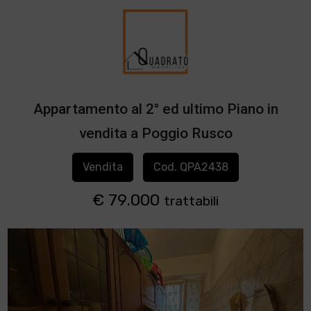
Appartamento al 2° ed ultimo Piano in
vendita a Poggio Rusco
Vendita
Cod. QPA2438
€ 79.000
trattabili