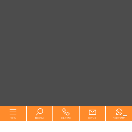
MENU
RICERCA
CHIAMACI
SCRIVICI
WHATSAPP