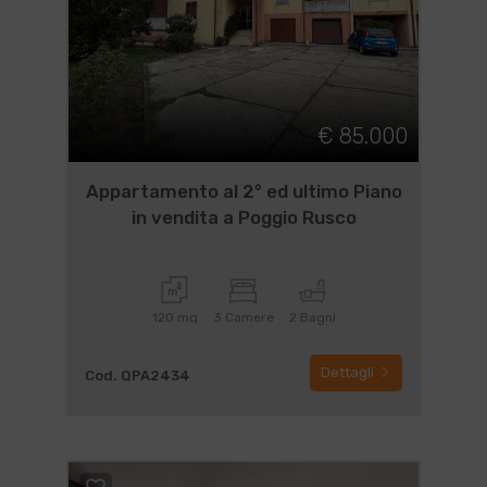
€ 85.000
Appartamento al 2° ed ultimo Piano
in vendita a Poggio Rusco
120 mq
3 Camere
2 Bagni
Dettagli
Cod. QPA2434