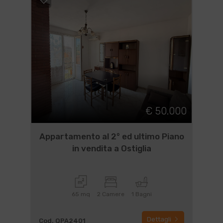
€ 50.000
Appartamento al 2° ed ultimo Piano
in vendita a Ostiglia
65 mq
2 Camere
1 Bagni
Dettagli
Cod. QPA2401