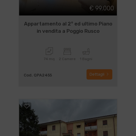
€ 99.000
Appartamento al 2° ed ultimo Piano
in vendita a Poggio Rusco
74 mq
2 Camere
1 Bagni
Dettagli
Cod. QPA2455