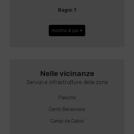
Bagni: 1
mostra di più
Nelle vicinanze
Servizi e infrastrutture della zona
Palestre
Centri Benessere
Campi da Calcio