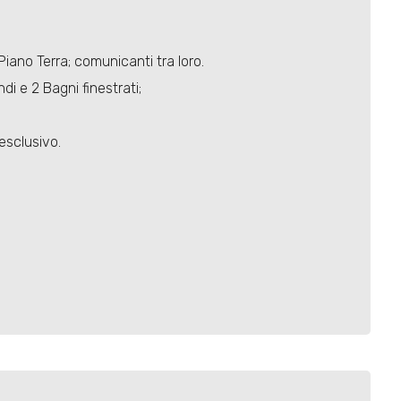
ano Terra; comunicanti tra loro.
i e 2 Bagni finestrati;
esclusivo.