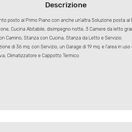
Descrizione
o posto al Primo Piano con anche un'altra Soluzione posta al Pi
one, Cucina Abitabile, disimpegno notte, 3 Camere da letto grand
con Camino, Stanza con Cucina, Stanza da Letto e Servizio.
ione di 36 mq. con Servizio, un Garage di 19 mq. e l'area in uso 
uova, Climatizzatore e Cappotto Termico.