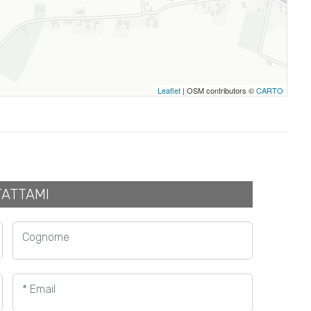
Leaflet
| OSM contributors ©
CARTO
ATTAMI
Cognome
* Email