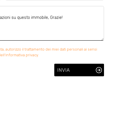
 autorizzo il trattamento dei miei dati personali ai sensi
ell'informativa privacy.
INVIA