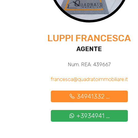
LUPPI FRANCESCA
AGENTE
Num. REA: 439667
francesca@quadratoimmobiliare.it
34941332 ...
+3934941 ...