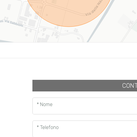
CONT
* Nome
* Telefono