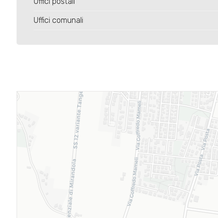
Uffici postali
Uffici comunali