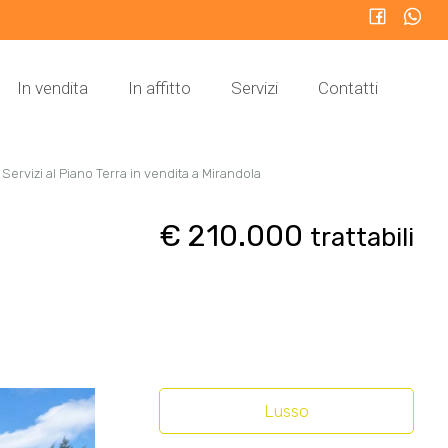
In vendita
In affitto
Servizi
Contatti
ervizi al Piano Terra in vendita a Mirandola
€ 210.000
trattabili
Lusso