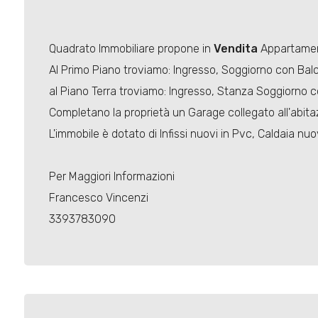
Quadrato Immobiliare propone in
Vendita
Appartament
Al Primo Piano troviamo: Ingresso, Soggiorno con Balc
al Piano Terra troviamo: Ingresso, Stanza Soggiorno 
Completano la proprietà un Garage collegato all'abitaz
L'immobile è dotato di Infissi nuovi in Pvc, Caldaia n
Per Maggiori Informazioni
Francesco Vincenzi
3393783090