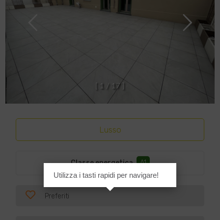
[
1
/
1
7
]
Lusso
Classe energetica
:
A1
Utilizza i tasti rapidi per navigare!
Preferiti