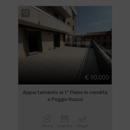
€ 90.000
Appartamento al 1° Piano in vendita
a Poggio Rusco
55 mq
1 Camere
1 Bagni