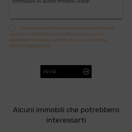
*
Compilando ed inviando questo modulo di richiesta,
autorizzo il trattamento dei miei dati personali ai sensi
dell'attuale normativa e confermo di aver preso visione
dell'informativa privacy.
INVIA
Alcuni immobili che potrebbero
interessarti