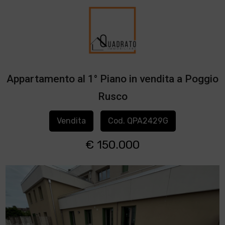
Appartamento al 1° Piano in vendita a Poggio
Rusco
Vendita
Cod. QPA2429G
€ 150.000