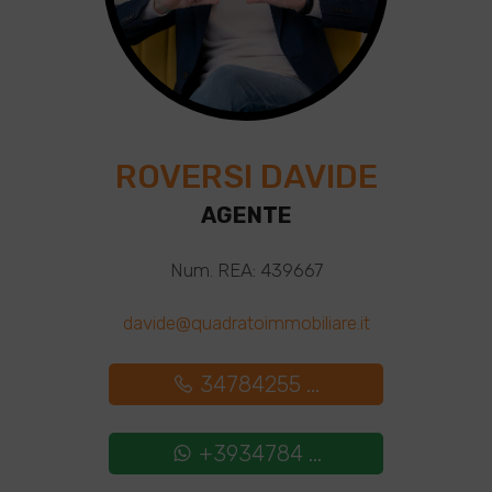
ROVERSI DAVIDE
AGENTE
Num. REA: 439667
davide@quadratoimmobiliare.it
34784255 ...
+3934784 ...